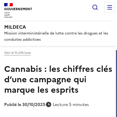
Panneau de gestion des cook
Recherc
GOUVERNEMENT
MILDECA
Mission interministérielle de lutte contre les drogues et les
conduites addictives
Voir le fil d’Ariane
Cannabis : les chiffres clés
d’une campagne qui
marque les esprits
Publié le 30/10/2025
Lecture 5 minutes