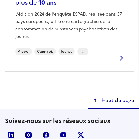
plus de 10 ans
L’édition 2024 de l’enquête ESPAD, réalisée dans 37
pays européens, offre une cartographie de la
consommation de substances psychoactives des
jeunes…
Alcool
Cannabis
Jeunes
...
Haut de page
Suivez-nous sur les réseaux sociaux
linkedin
instagram
facebook
youtube
twitter-x