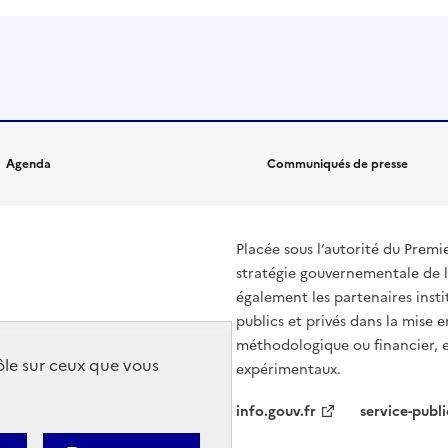
Agenda
Communiqués de presse
Placée sous l’autorité du Prem
stratégie gouvernementale de l
également les partenaires insti
publics et privés dans la mise 
méthodologique ou financier, en
rôle sur ceux que vous
expérimentaux.
info.gouv.fr
service-publi