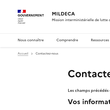
Panneau de gestion des cook
MILDECA
GOUVERNEMENT
Mission interministérielle de lutte
Nous connaître
Comprendre
Ressources 
Accueil
Contactez-nous
Contact
Les champs précédés d'
Vos informa