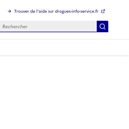
Trouver de l'aide sur drogues-info-service.fr
echerche
Recherch