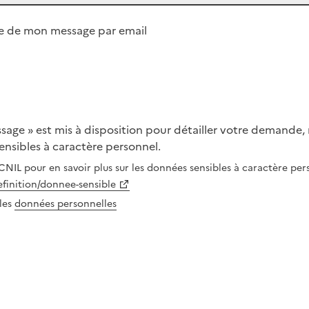
e de mon message par email
age » est mis à disposition pour détailler votre demande, m
nsibles à caractère personnel.
 CNIL pour en savoir plus sur les données sensibles à caractère per
definition/donnee-sensible
 les
données personnelles