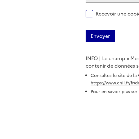
Recevoir une copi
Envoyer
INFO | Le champ « Mess
contenir de données se
Consultez le site de la
https://www.cnil.fr/fr/
Pour en savoir plus sur