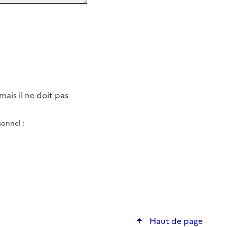
ais il ne doit pas
sonnel :
Haut de page