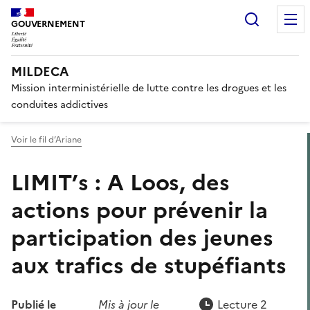
Panneau de gestion des cook
Recherc
GOUVERNEMENT
MILDECA
Mission interministérielle de lutte contre les drogues et les
conduites addictives
Voir le fil d’Ariane
LIMIT’s : A Loos, des
actions pour prévenir la
participation des jeunes
aux trafics de stupéfiants
Publié le
Mis à jour le
Lecture 2