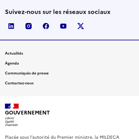
Suivez-nous sur les réseaux sociaux
linkedin
instagram
facebook
youtube
twitter-x
Actualités
Agenda
Communiqués de presse
Contactez-nous
GOUVERNEMENT
Placée sous l’autorité du Premier ministre, la MILDECA