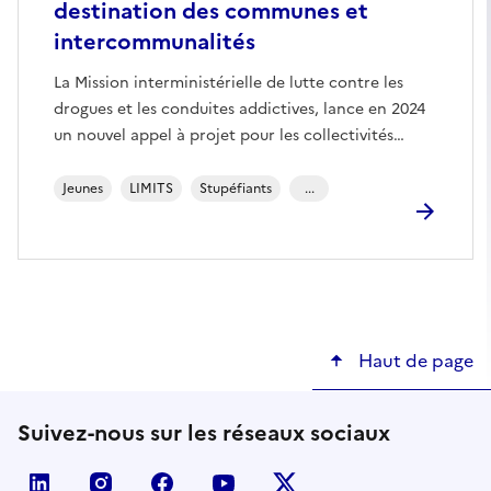
destination des communes et
intercommunalités
La Mission interministérielle de lutte contre les
drogues et les conduites addictives, lance en 2024
un nouvel appel à projet pour les collectivités…
Jeunes
LIMITS
Stupéfiants
...
Haut de page
Suivez-nous sur les réseaux sociaux
linkedin
instagram
facebook
youtube
twitter-x