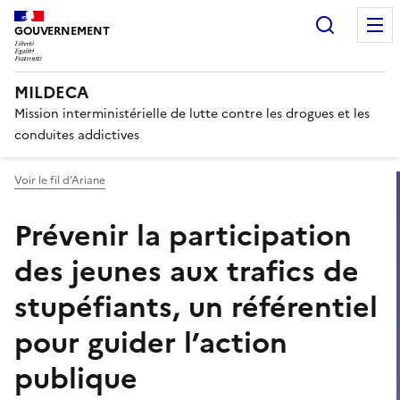
Panneau de gestion des cook
Recherc
GOUVERNEMENT
MILDECA
Mission interministérielle de lutte contre les drogues et les
conduites addictives
Voir le fil d’Ariane
Prévenir la participation
des jeunes aux trafics de
stupéfiants, un référentiel
pour guider l’action
publique