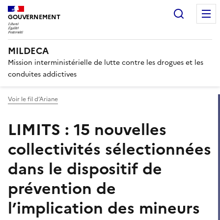
Panneau de gestion des cook
Recherc
GOUVERNEMENT
MILDECA
Mission interministérielle de lutte contre les drogues et les
conduites addictives
Voir le fil d’Ariane
LIMITS : 15 nouvelles
collectivités sélectionnées
dans le dispositif de
prévention de
l’implication des mineurs