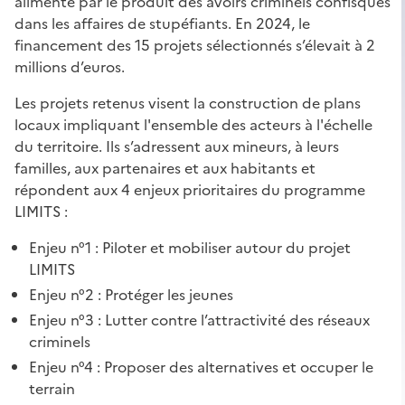
alimenté par le produit des avoirs criminels confisqués
dans les affaires de stupéfiants. En 2024, le
financement des 15 projets sélectionnés s’élevait à 2
millions d’euros.
Les projets retenus visent la construction de plans
locaux impliquant l'ensemble des acteurs à l'échelle
du territoire. Ils s’adressent aux mineurs, à leurs
familles, aux partenaires et aux habitants et
répondent aux 4 enjeux prioritaires du programme
LIMITS :
Enjeu n°1 : Piloter et mobiliser autour du projet
LIMITS
Enjeu n°2 : Protéger les jeunes
Enjeu n°3 : Lutter contre l’attractivité des réseaux
criminels
Enjeu n°4 : Proposer des alternatives et occuper le
terrain