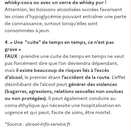
whisky-coca ou avec un verre de whisky pur !
Attention, les boissons alcoolisées sucrées favorisent
les crises d’hypoglycémie pouvant entraîner une perte
de connaissance, surtout lorsqu’elles sont
consommées à jeun.
4. « Une "cuite" de temps en temps, ce n’est pas
grave »
FAUX
: prendre une cuite de temps en temps ne veut
pas forcément dire que l’on deviendra dépendant,
mais
il existe beaucoup de risques liés à l’excès
d’alcool
, le premier étant
l’accident de la route
. L’effet
désinhibant de l’alcool peut
générer des violences
(bagarres, agressions, relations sexuelles non voulues
ou non protégées).
Il peut également conduire au
coma éthylique qui nécessite une hospitalisation en
urgence et qui peut, faute de soins, être mortel.
*Source : alcool-info-service.fr