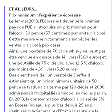
ET AILLEURS...
Prix minimum : l’expérience écossaise
Le 1er mai 2018, l'Ecosse est devenue le premier
pays de l’UE à introduire un prix minimal pour
l’alcool : 50 pence (57 centimes) par unité d’alcool.
Cette mesure vise notamment à empêcher les
ventes d’alcool à prix cassé.
Ainsi, une bouteille de 70 cl de whisky ne peut pas
être vendue en dessous de 14 livres (15,60 euros) et
une bouteille de 75 cl de vin, avec 12,5 % d’alcool,
pas moins de 4,69 livres (5,20 euros).
Des chercheurs de l’université de Sheffield
estimaient qu’un prix minimum unitaire de 50
pence se traduirait à terme par 120 décès et 2000
admissions à l’hôpital liés à l’alcool en moins par an.
En 2018, la consommation d’alcool a baissé de 3%
en Ecosse (niveau le plus bas depuis 25 ans). Il
s’agit, selon la Secrétaire d’État à la santé, de la