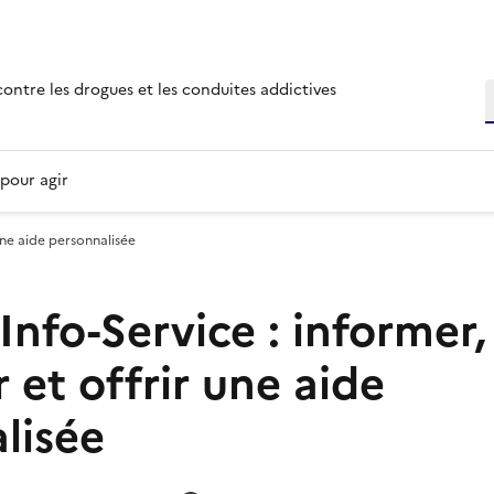
ies
 contre les drogues et les conduites addictives
R
pour agir
une aide personnalisée
Info-Service : informer,
 et offrir une aide
lisée