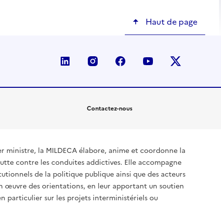
Haut de page
linkedin
instagram
facebook
youtube
twitter-x
Contactez-nous
ier ministre, la MILDECA élabore, anime et coordonne la
utte contre les conduites addictives. Elle accompagne
tutionnels de la politique publique ainsi que des acteurs
en œuvre des orientations, en leur apportant un soutien
 particulier sur les projets interministériels ou