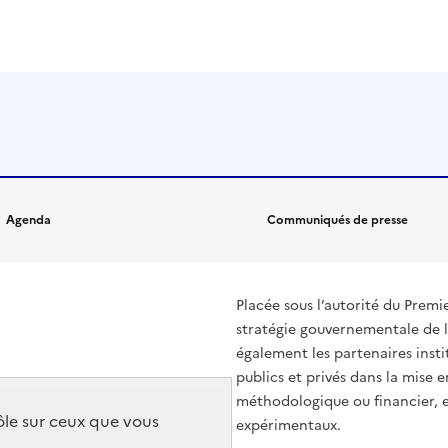
Agenda
Communiqués de presse
Placée sous l’autorité du Prem
stratégie gouvernementale de l
également les partenaires insti
publics et privés dans la mise 
méthodologique ou financier, en
rôle sur ceux que vous
expérimentaux.