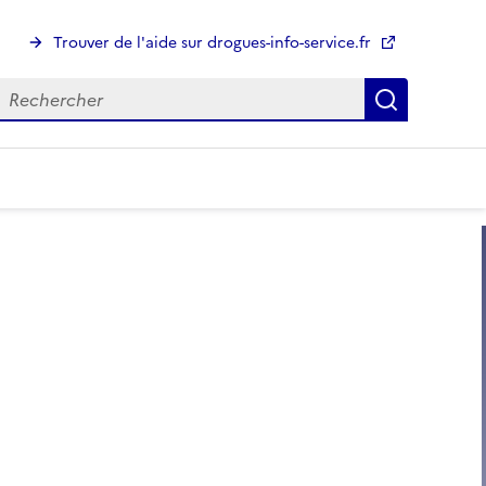
Trouver de l'aide sur drogues-info-service.fr
echerche
Recherch