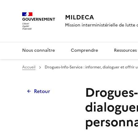
Panneau de gestion des cook
MILDECA
GOUVERNEMENT
Mission interministérielle de lutte
Nous connaître
Comprendre
Ressources 
Accueil
Drogues-Info-Service : informer, dialoguer et offrir 
Drogues-
Retour
dialoguer
personna