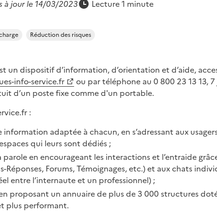
s à jour le 14/03/2023
Lecture 1 minute
 charge
Réduction des risques
t un dispositif d’information, d’orientation et d’aide, acces
s-info-service.fr
ou par téléphone au 0 800 23 13 13, 7 j
uit d’un poste fixe comme d'un portable.
vice.fr :
ne information adaptée à chacun, en s’adressant aux usage
spaces qui leurs sont dédiés ;
la parole en encourageant les interactions et l’entraide grâ
ns-Réponses, Forums, Témoignages, etc.) et aux chats indivi
el entre l’internaute et un professionnel) ;
on en proposant un annuaire de plus de 3 000 structures doté
et plus performant.