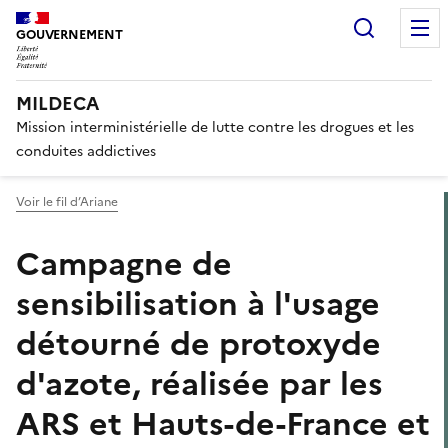
Panneau de gestion des cook
Recherc
GOUVERNEMENT
MILDECA
Mission interministérielle de lutte contre les drogues et les
conduites addictives
Voir le fil d’Ariane
Campagne de
sensibilisation à l'usage
détourné de protoxyde
d'azote, réalisée par les
ARS et Hauts-de-France et