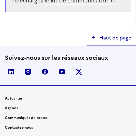
Téléchargez
le kit de communication
Haut de page
Suivez-nous sur les réseaux sociaux
linkedin
instagram
facebook
youtube
twitter-x
Actualités
Agenda
Communiqués de presse
Contactez-nous